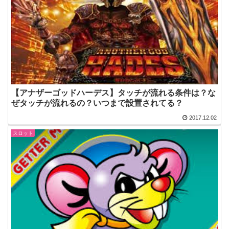
【アナザーゴッドハーデス】タッチが流れる条件は？な
ぜタッチが流れるの？いつまで設置されてる？
2017.12.02
スロット