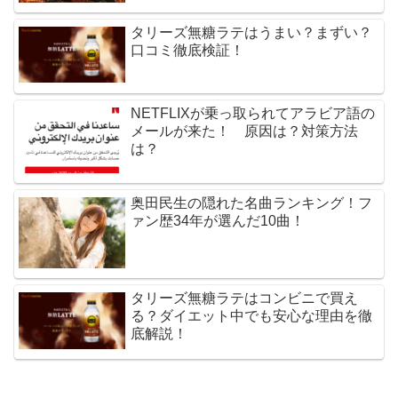
タリーズ無糖ラテはうまい？まずい？
口コミ徹底検証！
NETFLIXが乗っ取られてアラビア語の
メールが来た！ 原因は？対策方法
は？
奥田民生の隠れた名曲ランキング！フ
ァン歴34年が選んだ10曲！
タリーズ無糖ラテはコンビニで買え
る？ダイエット中でも安心な理由を徹
底解説！