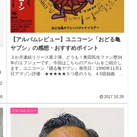
【アルバムレビュー】ユニコーン「おどる亀
ヤプシ」の感想・おすすめポイント
３か月連続リリース第２弾。どうも！奥田民生ファン歴34
年のエフジューです。今回はこちらのアルバムをご紹介し
ます。ユニコーン『踊る亀ヤプシ』発売日：1990年11月1
4
日アマゾン評価 ★★★★★５つ星のうち 4.5収録曲
し
01．初恋 02．ママ...
2
30
2017.10.29
アルバムレビュー