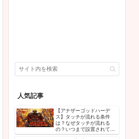
人気記事
【アナザーゴッドハーデ
ス】タッチが流れる条件
は？なぜタッチが流れる
の？いつまで設置されて
る？