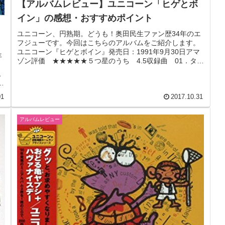
【アルバムレビュー】ユニコーン「ヒゲとボ
イン」の感想・おすすめポイント
ユニコーン、円熟期。どうも！奥田民生ファン歴34年のエ
フジューです。今回はこちらのアルバムをご紹介します。
ユニコーン『ヒゲとボイン』発売日：1991年9月30日アマ
年
ゾン評価 ★★★★★５つ星のうち 4.5収録曲 01．ター
ま
ボ意味無し 02．...
1
01
2017.10.31
アルバムレビュー