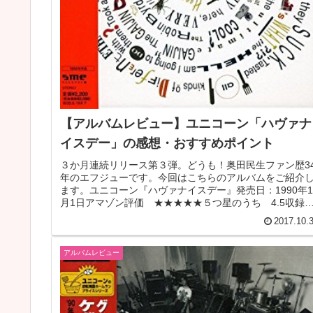
【アルバムレビュー】ユニコーン「ハヴァナ
イスデー」の感想・おすすめポイント
３か月連続リリース第３弾。どうも！奥田民生ファン歴3
年のエフジューです。今回はこちらのアルバムをご紹介
ます。ユニコーン『ハヴァナイスデー』発売日：1990年1
月1日アマゾン評価 ★★★★★５つ星のうち 4.5収録
曲 01．ハヴァナイス...
2017.10.
アルバムレビュー