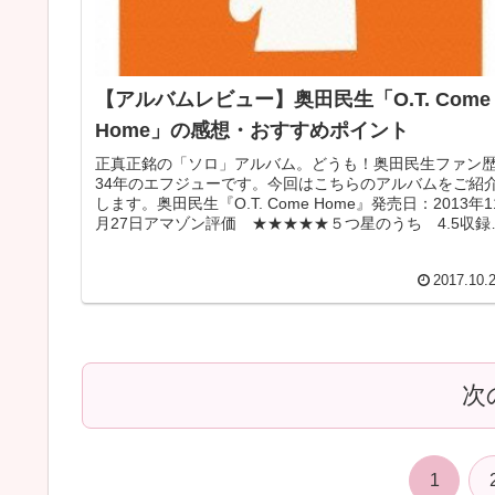
【アルバムレビュー】奥田民生「O.T. Come
Home」の感想・おすすめポイント
正真正銘の「ソロ」アルバム。どうも！奥田民生ファン
34年のエフジューです。今回はこちらのアルバムをご紹
します。奥田民生『O.T. Come Home』発売日：2013年1
月27日アマゾン評価 ★★★★★５つ星のうち 4.5収録
曲 01...
2017.10.
次
1