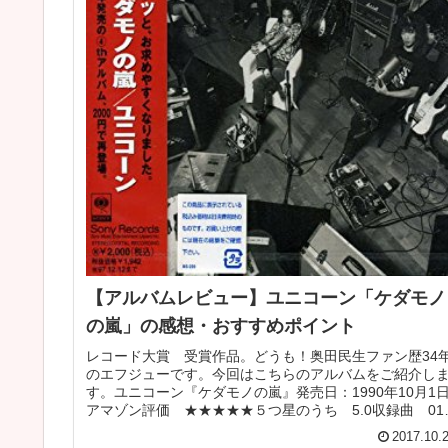
【アルバムレビュー】ユニコーン「ケダモノ
の嵐」の感想・おすすめポイント
レコード大賞 受賞作品。どうも！奥田民生ファン歴34
のエフジューです。今回はこちらのアルバムをご紹介し
す。ユニコーン『ケダモノの嵐』発売日：1990年10月1
アマゾン評価 ★★★★★５つ星のうち 5.0収録曲 01
命果てるまで 02...
2017.10.