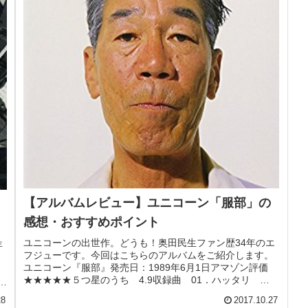
【アルバムレビュー】ユニコーン「服部」の
感想・おすすめポイント
ユニコーンの出世作。どうも！奥田民生ファン歴34年のエ
年
フジューです。今回はこちらのアルバムをご紹介します。
ま
ユニコーン『服部』発売日：1989年6月1日アマゾン評価
日
★★★★★５つ星のうち 4.9収録曲 01．ハッタリ
．
02．ジゴロ 03．服...
28
2017.10.27