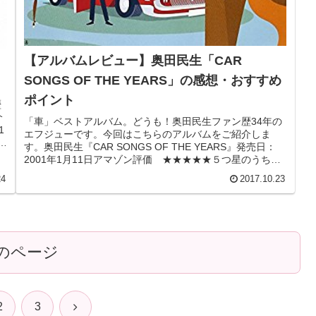
【アルバムレビュー】奥田民生「CAR
SONGS OF THE YEARS」の感想・おすすめ
ポイント
歴
介
「車」ベストアルバム。どうも！奥田民生ファン歴34年の
1
エフジューです。今回はこちらのアルバムをご紹介しま
す。奥田民生『CAR SONGS OF THE YEARS』発売日：
2001年1月11日アマゾン評価 ★★★★★５つ星のうち
4.6収録...
24
2017.10.23
のページ
次
2
3