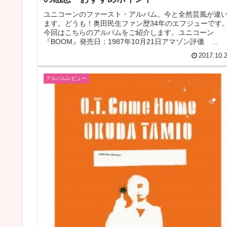
ユニコーンのファースト・アルバム。今と全然芸風が違
ます。どうも！奥田民生ファン歴34年のエフジューです
今回はこちらのアルバムをご紹介します。ユニコーン
『BOOM』発売日：1987年10月21日アマゾン評価
★★★★★５つ星のうち 4.5...
2017.10.
アルバムレビュー