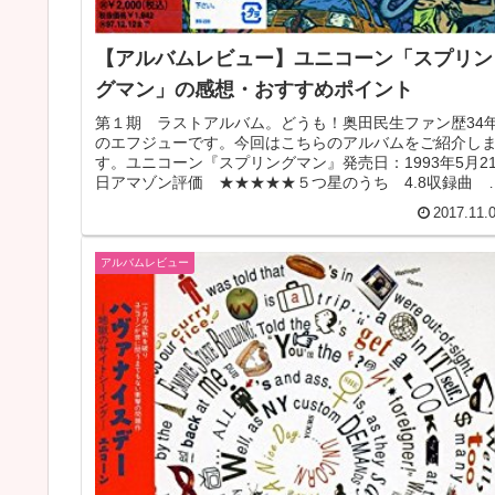
【アルバムレビュー】ユニコーン「スプリン
グマン」の感想・おすすめポイント
第１期 ラストアルバム。どうも！奥田民生ファン歴34
のエフジューです。今回はこちらのアルバムをご紹介し
す。ユニコーン『スプリングマン』発売日：1993年5月2
日アマゾン評価 ★★★★★５つ星のうち 4.8収録曲
01．与える男 02．...
2017.11.
アルバムレビュー