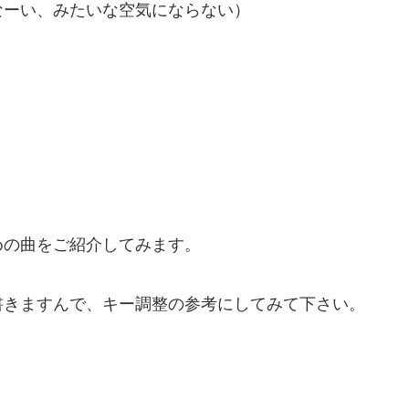
なーい、みたいな空気にならない）
めの曲をご紹介してみます。
書きますんで、キー調整の参考にしてみて下さい。