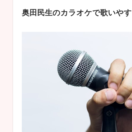
奥田民生のカラオケで歌いやす