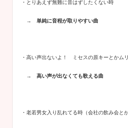
・とりあえず無難に音はずしたくない時
→
単純に音程が取りやすい曲
・高い声出ないよ！ ミセスの原キーとかム
→
高い声が出なくても歌える曲
・老若男女入り乱れてる時（会社の飲み会と