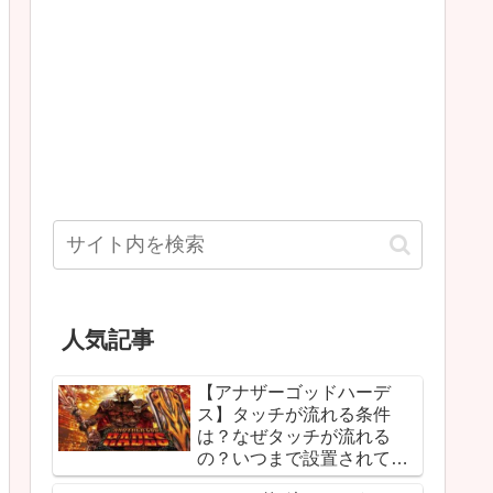
人気記事
【アナザーゴッドハーデ
ス】タッチが流れる条件
は？なぜタッチが流れる
の？いつまで設置されて
る？